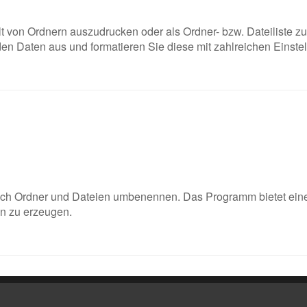
lt von Ordnern auszudrucken oder als Ordner- bzw. Dateiliste z
n Daten aus und formatieren Sie diese mit zahlreichen Einstel
ach Ordner und Dateien umbenennen. Das Programm bietet eine
en zu erzeugen.