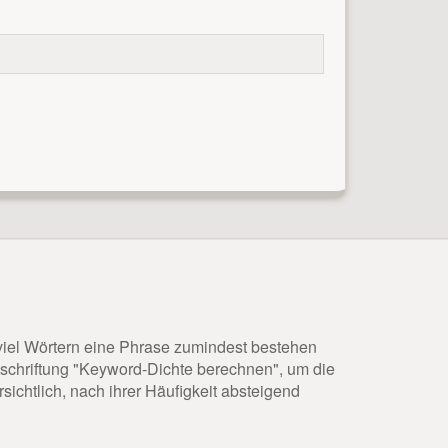
eviel Wörtern eine Phrase zumindest bestehen
eschriftung "Keyword-Dichte berechnen", um die
chtlich, nach ihrer Häufigkeit absteigend