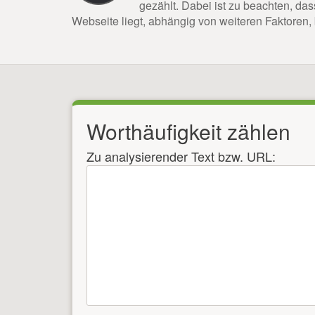
gezählt. Dabei ist zu beachten, da
Webseite liegt, abhängig von weiteren Faktoren, 
Worthäufigkeit zählen
Zu analysierender Text bzw. URL: