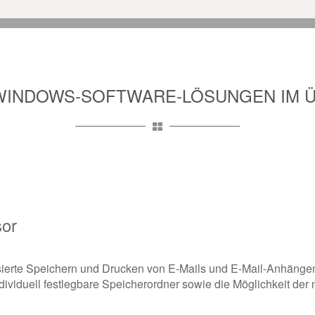
WINDOWS-SOFTWARE-LÖSUNGEN IM Ü
sor
ierte Speichern und Drucken von E-Mails und E-Mail-Anhängen. 
dividuell festlegbare Speicherordner sowie die Möglichkeit de