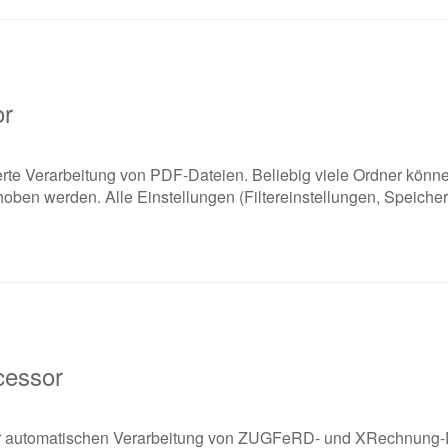
or
erte Verarbeitung von PDF-Dateien. Beliebig viele Ordner kön
oben werden. Alle Einstellungen (Filtereinstellungen, Speichero
cessor
i der automatischen Verarbeitung von ZUGFeRD- und XRechnung