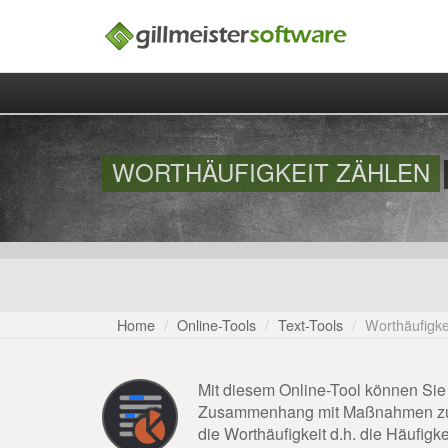
WORTHÄUFIGKEIT ZÄHLEN
Home
Online-Tools
Text-Tools
Worthäufigke
Mit diesem Online-Tool können Sie 
Zusammenhang mit Maßnahmen zur S
die Worthäufigkeit d.h. die Häufigk