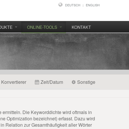
DEUTSCH
ENGLISH
DUKTE
ONLINE-TOOLS
KONTAKT
Konvertierer
Zeit/Datum
Sonstige
ermitteln. Die Keyworddichte wird oftmals in
Optimization bezeichnet) erfasst. Dazu wird
in Relation zur Gesamthäufigkeit aller Wörter