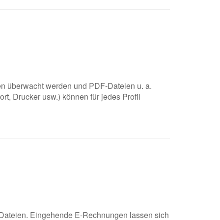
nen überwacht werden und PDF-Dateien u. a.
rt, Drucker usw.) können für jedes Profil
-Dateien. Eingehende E-Rechnungen lassen sich