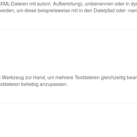
 XML-Dateien mit autom. Aufbereitung), umbenennen oder in d
den, um diese beispielsweise mit in den Dateipfad oder -name
s Werkzeug zur Hand, um mehrere Textdateien gleichzeitig bear
extdateien beliebig anzupassen.