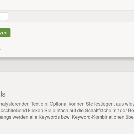
.
ls
alysierenden Text ein. Optional können Sie festlegen, aus wi
schließend klicken Sie einfach auf die Schaltfläche mit der B
gangs werden alle Keywords bzw. Keyword-Kombinationen übersi