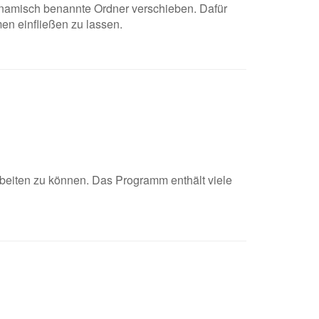
ynamisch benannte Ordner verschieben. Dafür
n einfließen zu lassen.
beiten zu können. Das Programm enthält viele