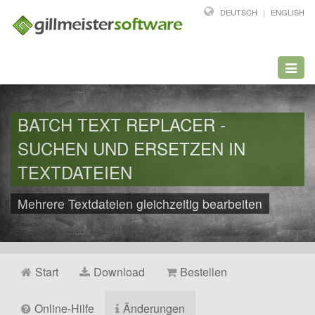
DEUTSCH
ENGLISH
Toggl
navig
BATCH TEXT REPLACER -
SUCHEN UND ERSETZEN IN
TEXTDATEIEN
Mehrere Textdateien gleichzeitig bearbeiten
Start
Download
Bestellen
Online-Hilfe
Änderungen