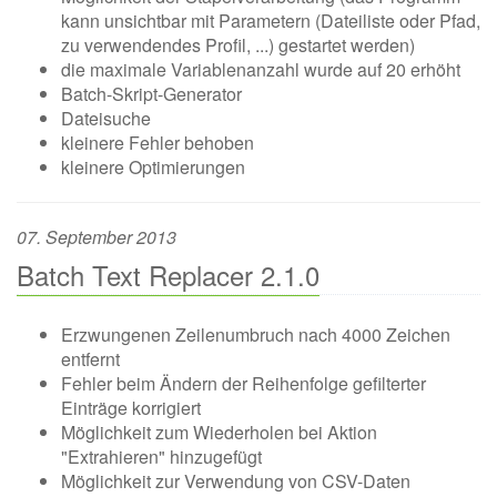
kann unsichtbar mit Parametern (Dateiliste oder Pfad,
zu verwendendes Profil, ...) gestartet werden)
die maximale Variablenanzahl wurde auf 20 erhöht
Batch-Skript-Generator
Dateisuche
kleinere Fehler behoben
kleinere Optimierungen
07. September 2013
Batch Text Replacer 2.1.0
Erzwungenen Zeilenumbruch nach 4000 Zeichen
entfernt
Fehler beim Ändern der Reihenfolge gefilterter
Einträge korrigiert
Möglichkeit zum Wiederholen bei Aktion
"Extrahieren" hinzugefügt
Möglichkeit zur Verwendung von CSV-Daten