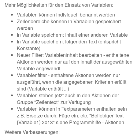
Mehr Möglichkeiten für den Einsatz von Variablen:
Variablen können individuell benannt werden
Zeilenbereiche können in Variablen gespeichert
werden
In Variable speichern: Inhalt einer anderen Variable
In Variable speichern: folgenden Text (entspricht
Konstante)
Neuer Filter: Variableninhalt bearbeiten - enthaltene
Aktionen werden nur auf den Inhalt der ausgewählten
Variable angewandt
Variablenfilter - enthaltene Aktionen werden nur
ausgeführt, wenn die angegebenen Kriterien erfüllt
sind (Variable enthält ...)
Variablen stehen jetzt auch in den Aktionen der
Gruppe "Zeilentext" zur Verfügung
Variablen können in Textparametern enthalten sein
z.B. Ersetze durch, Füge ein, etc. "Beliebiger Text
{Variable1} 2013" siehe Programmhilfe - Aktionen
Weitere Verbesserungen: