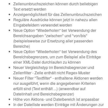
Zeilenumbruchszeichen können durch beliebigen
Text ersetzt werden
Anzeigemöglichkeit für das Zeilenumbruchszeichen
Reguläre Ausdrücke können jetzt in nahezu allen
Eingabefeldern verwendet werden
Neue Option "Wiederholen" bei Verwendung der
Bereichsangaben "zwischen" und "von/bis"
(beispielsweise zur Ersetzung aller passenden
Bereiche)
Neue Option "Wiederholen" bei Verwendung des
Bereichsbegrenzers, um zum Beispiel alle Einträge
einer XML-Datei durchlaufen zu können
Neuer Vergleichstyp im Bereichsbegrenzer und
Zeilenfilter - Zeile enthält nicht Regex-Muster
Neuer Filter "Textfilter" - enthaltene Aktionen werden
nur ausgeführt, wenn die angegebenen Kriterien
erfüllt sind (Text enthält ...) (anwendbar auf
Dateiinhalt und Bereichsbegrenzer)
Höhe von Aktions- und Dateibereich ist anpassbar
In der Dateiliste werden Einträge mit Änderungen zur