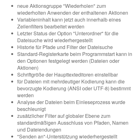
neue Aktionsgruppe "Wiederholen" zum
wiederholten Anwenden der enthaltenen Aktionen
Variableninhalt kann jetzt auch innerhalb eines
Zeilenfilters bearbeitet werden
Letzter Status der Option "Unterordner" für die
Dateisuche wird wiederhergestellt
Historie für Pfade und Filter der Dateisuche
Standard-Registerkarte beim Programmstart kann in
den Optionen festgelegt werden (Dateien oder
Aktionen)
Schriftgröße der Haupttexteditoren einstellbar
für Dateien mit mehrdeutiger Kodierung kann die
bevorzugte Kodierung (ANSI oder UTF-8) bestimmt
werden
Analyse der Dateien beim Einleseprozess wurde
beschleunigt
zusätzlicher Filter auf globaler Ebene zum
standardmäßigen Ausschluss von Pfaden, Namen
und Dateiendungen
"Senden an"-Unterstützung wiederhergestellt