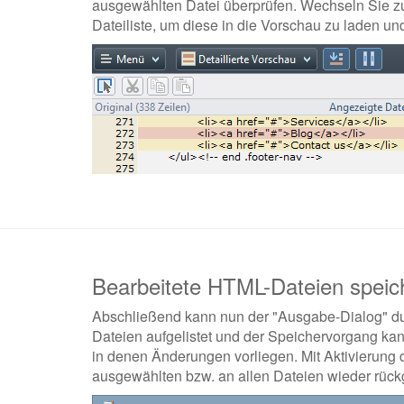
ausgewählten Datei überprüfen. Wechseln Sie zur
Dateiliste, um diese in die Vorschau zu laden un
Bearbeitete HTML-Dateien speic
Abschließend kann nun der "Ausgabe-Dialog" durc
Dateien aufgelistet und der Speichervorgang kan
in denen Änderungen vorliegen. Mit Aktivierung 
ausgewählten bzw. an allen Dateien wieder rüc