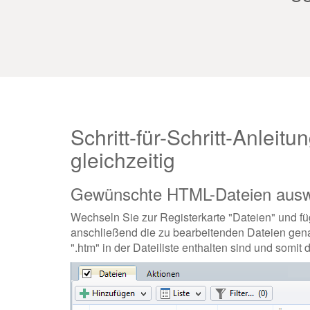
Schritt-für-Schritt-Anle
gleichzeitig
Gewünschte HTML-Dateien aus
Wechseln Sie zur Registerkarte "Dateien" und f
anschließend die zu bearbeitenden Dateien gen
".htm" in der Dateiliste enthalten sind und som