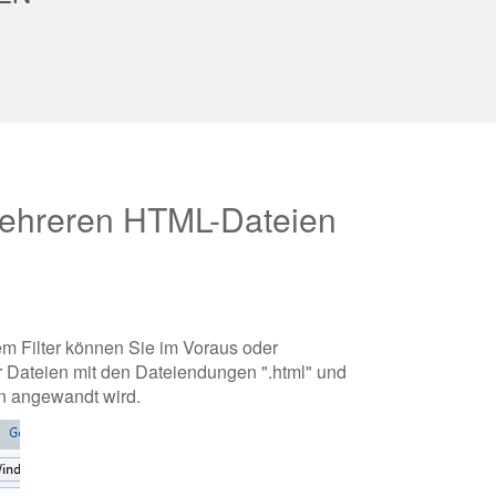
 mehreren HTML-Dateien
m Filter können Sie im Voraus oder
 Dateien mit den Dateiendungen ".html" und
en angewandt wird.