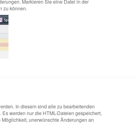
derungen. Markieren Sie eine Datei in der
en zu können.
erden. In diesem sind alle zu bearbeitenden
n. Es werden nur die HTML-Dateien gespeichert,
die Möglichkeit, unerwünschte Änderungen an