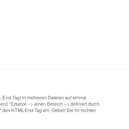
-End-Tag) in mehreren Dateien auf einmal
nü "Ersetze --> einen Bereich --> definiert durch
 2" den HTML-End-Tag ein. Geben Sie im rechten