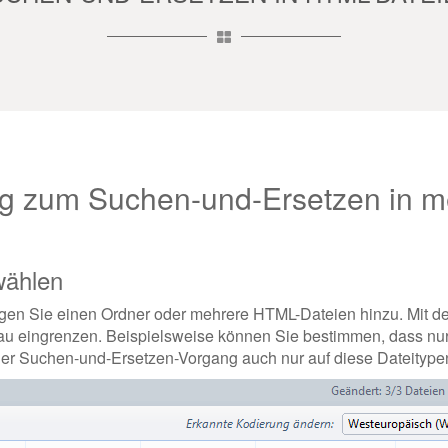
itung zum Suchen-und-Ersetzen in
wählen
ügen Sie einen Ordner oder mehrere HTML-Dateien hinzu. Mit de
au eingrenzen. Beispielsweise können Sie bestimmen, dass nur
it der Suchen-und-Ersetzen-Vorgang auch nur auf diese Dateityp