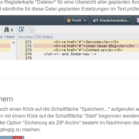
 Registerkarte "Dateien" für eine Übersicht aller geplanten Än
d sämtliche für diese Datei geplanten Ersetzungen im Text prüf
hern
h einen Klick auf die Schaltfläche "Speichern..." aufgerufen w
n mit einem Klick auf die Schaltfläche "Start" begonnen werde
der Option "Sicherung als ZIP-Archiv" besteht im Nachhinein 
kgängig zu machen.