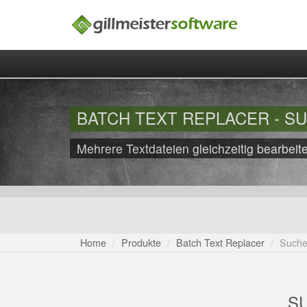
BATCH TEXT REPLACER - S
Mehrere Textdateien gleichzeitig bearbeit
Home
Produkte
Batch Text Replacer
Suche
S