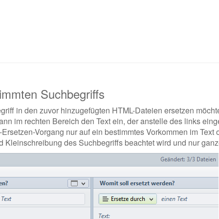
immten Suchbegriffs
griff in den zuvor hinzugefügten HTML-Dateien ersetzen möchte
nn im rechten Bereich den Text ein, der anstelle des links ein
-Ersetzen-Vorgang nur auf ein bestimmtes Vorkommen im Text 
nd Kleinschreibung des Suchbegriffs beachtet wird und nur gan