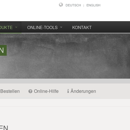
DEUTSCH
ENGLISH
DUKTE
ONLINE-TOOLS
KONTAKT
N
Bestellen
Online-Hilfe
Änderungen
EN